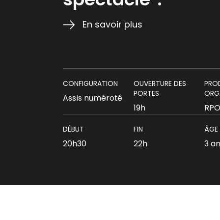
En savoir plus
CONFIGURATION
OUVERTURE DES
PRO
PORTES
ORG
Assis numéroté
19h
RP
DÉBUT
FIN
ÂGE
20h30
22h
3 a