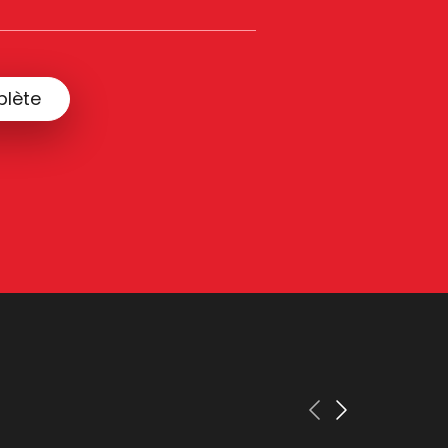
plète