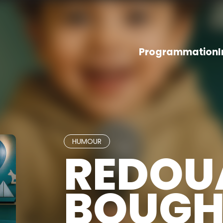
Programmation
HUMOUR
REDOU
BOUGH