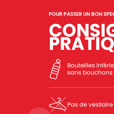
POUR PASSER UN BON SPEC
CONSIG
PRATI
Bouteilles inféri
sans bouchons
Pas de vestiaire