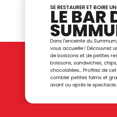
SE RESTAURER ET BOIRE U
LE BAR 
SUMM
Dans l'enceinte du Summum,
vous accueille ! Découvrez u
de boissons et de petites res
boissons, sandwiches, chips
chocolatées... Profitez de c
combler petites faims et gra
avant ou après le spectacle.