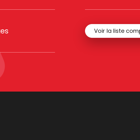
tes
Voir la liste com