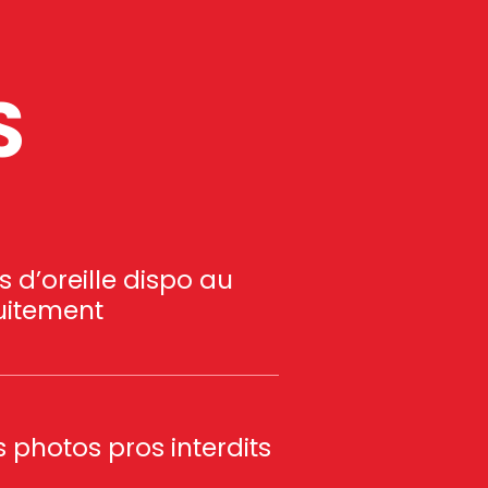
S
 d’oreille dispo au
uitement
 photos pros interdits