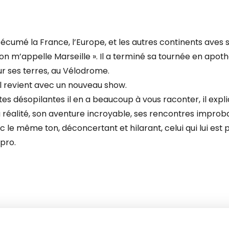
cumé la France, l’Europe, et les autres continents aves 
on m’appelle Marseille ». Il a terminé sa tournée en apo
ur ses terres, au Vélodrome.
il revient avec un nouveau show.
s désopilantes il en a beaucoup à vous raconter, il expl
 réalité, son aventure incroyable, ses rencontres improb
c le même ton, déconcertant et hilarant, celui qui lui est 
pro.