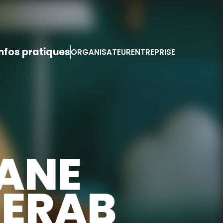
Infos pratiques
ORGANISATEUR
ENTREPRISE
ANE
ERAB