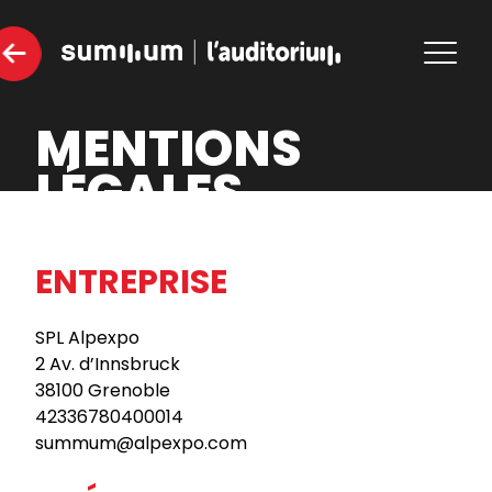
MENTIONS
LÉGALES
ENTREPRISE
SPL Alpexpo
2 Av. d’Innsbruck
38100 Grenoble
42336780400014
summum@alpexpo.com