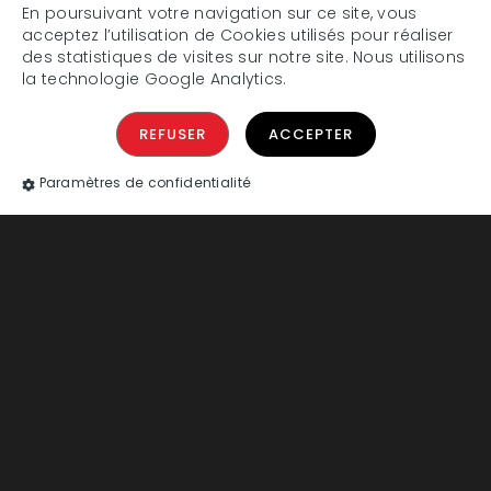
En poursuivant votre navigation sur ce site, vous
acceptez l’utilisation de Cookies utilisés pour réaliser
des statistiques de visites sur notre site. Nous utilisons
la technologie Google Analytics.
REFUSER
ACCEPTER
Paramètres de confidentialité
Rue Henri Barbusse,
38100 Grenoble