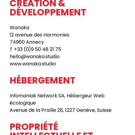
CRÉATION &
DÉVELOPPEMENT
Wanaka
12 avenue des Harmonies
74960 Annecy
T +33 (0)9 50 48 21 75
hello@wanaka.studio
www.wanaka.studio
HÉBERGEMENT
Infomaniak Network SA, Hébergeur Web
écologique
Avenue de la Praille 26, 1227 Genève, Suisse
PROPRIÉTÉ