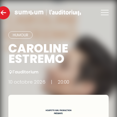
HUMOUR
CAROLINE
ESTREMO
l'auditorium
10 octobre 2026
|
20:00