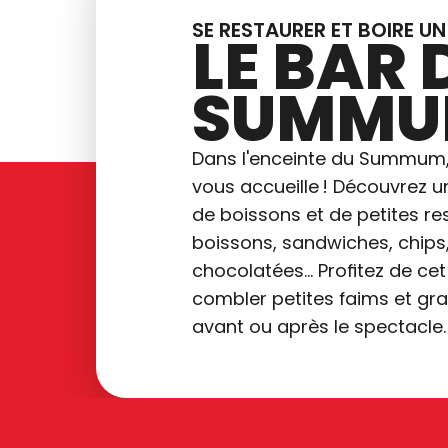
SE RESTAURER ET BOIRE U
LE BAR 
SUMM
Dans l'enceinte du Summum,
vous accueille ! Découvrez u
de boissons et de petites res
boissons, sandwiches, chips
chocolatées... Profitez de c
combler petites faims et gra
avant ou après le spectacle.