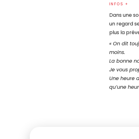
INFOS +
Dans une soc
un regard se
plus la prév
« On dit tou
moins.
La bonne nou
Je vous pro
Une heure de
qu’une heur