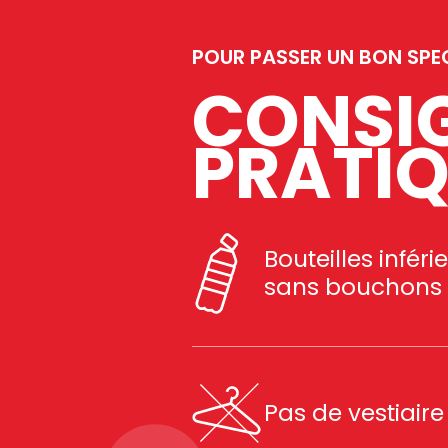
POUR PASSER UN BON SPEC
CONSIG
PRATI
Bouteilles inféri
sans bouchons
Pas de vestiaire