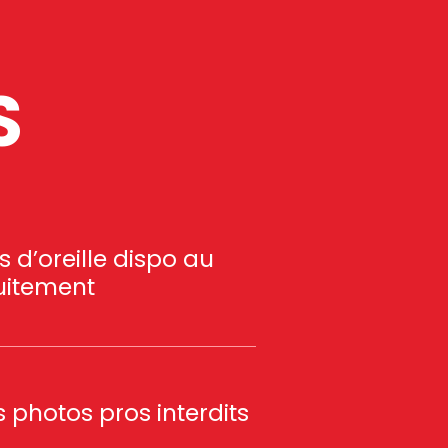
S
 d’oreille dispo au
uitement
 photos pros interdits