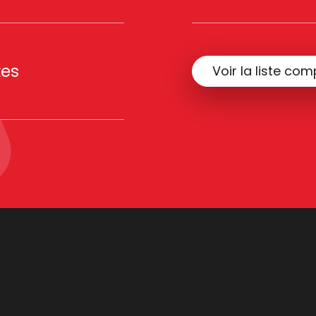
tes
Voir la liste com