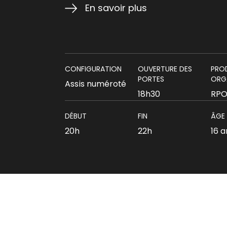
En savoir plus
CONFIGURATION
OUVERTURE DES
PRO
PORTES
ORG
Assis numéroté
18h30
RP
DÉBUT
FIN
ÂGE
20h
22h
16 a