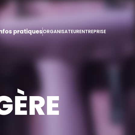
Infos pratiques
ORGANISATEUR
ENTREPRISE
GÈRE