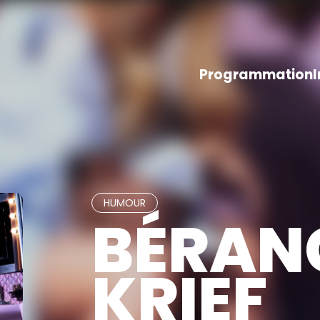
Programmation
HUMOUR
BÉRAN
KRIEF