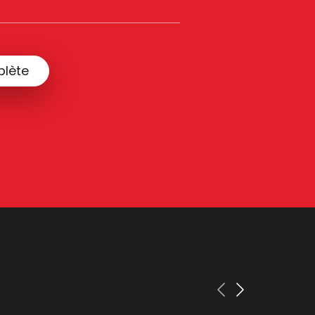
plète