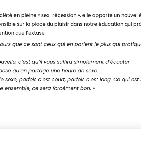
iété en pleine « sex-récession », elle apporte un nouvel 
nsible sur la place du plaisir dans notre éducation qui p
ention que l’extase.
jours que ce sont ceux qui en parlent le plus qui pratiqu
velle, c’est qu’il vous suffira simplement d’écouter.
pose qu’on partage une heure de sexe.
 sexe, parfois c’est court, parfois c’est long. Ce qui est s
e ensemble, ce sera forcément bon. »