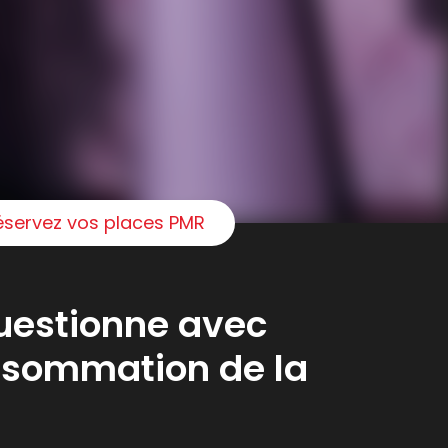
éservez vos places PMR
questionne avec
nsommation de la