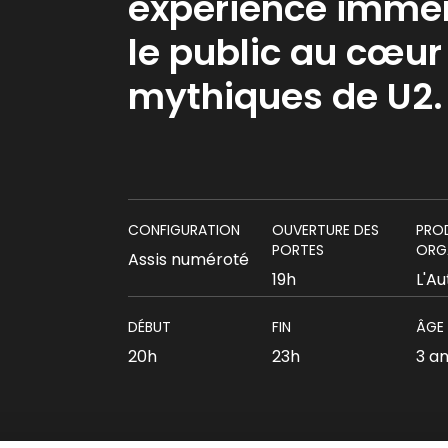
expérience immer
le public au cœur
mythiques de U2.
CONFIGURATION
OUVERTURE DES
PRO
PORTES
ORG
Assis numéroté
19h
L'Au
DÉBUT
FIN
ÂGE
20h
23h
3 a