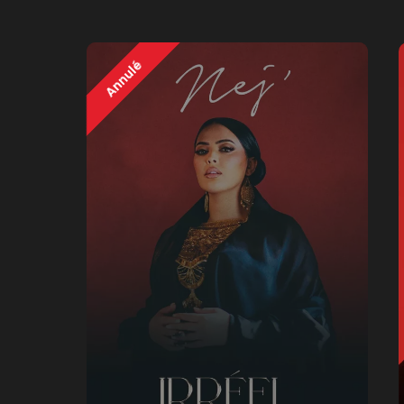
Annulé