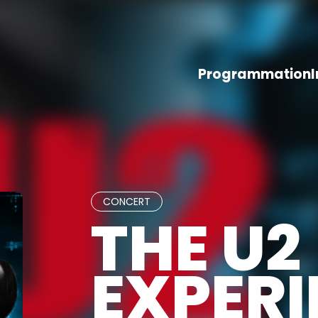
Programmation
CONCERT
THE U2
EXPERI