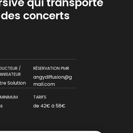
sive qui transporte
 des concerts
DUCTEUR /
RÉSERVATION PMR
ANISATEUR
angydiffusion@g
tre Solution
mail.com
 MINIMUM
TARIFS
ns
de 42€ à 58€