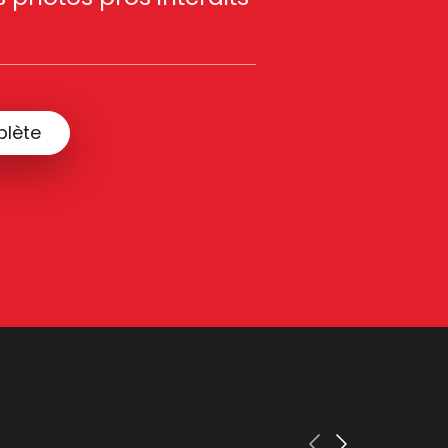
plète