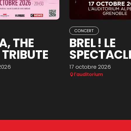
CONCERT
A, THE
BREL ! LE
 TRIBUTE
SPECTACL
2026
17 octobre 2026
l'auditorium