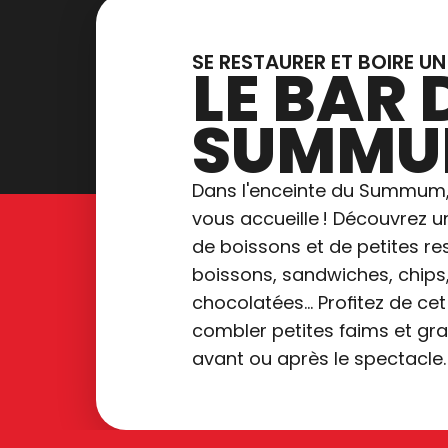
SE RESTAURER ET BOIRE U
LE BAR 
SUMM
Dans l'enceinte du Summum,
vous accueille ! Découvrez u
de boissons et de petites res
boissons, sandwiches, chips
chocolatées... Profitez de c
combler petites faims et gra
avant ou après le spectacle.