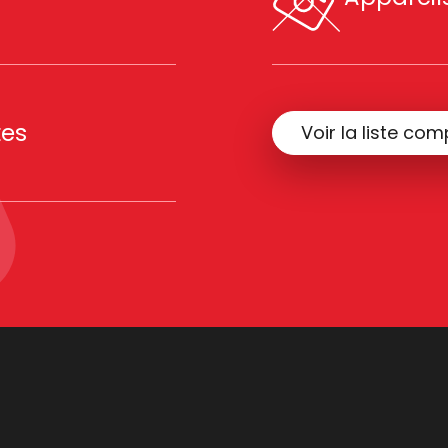
tes
Voir la liste com