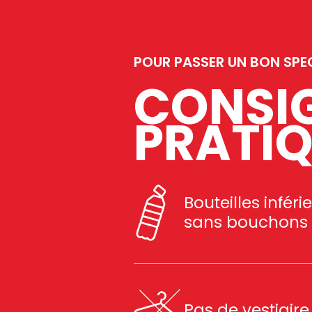
POUR PASSER UN BON SPEC
CONSIG
PRATI
Bouteilles inféri
sans bouchons
Pas de vestiaire