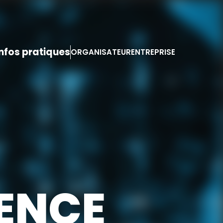
Infos pratiques
ORGANISATEUR
ENTREPRISE
ENCE