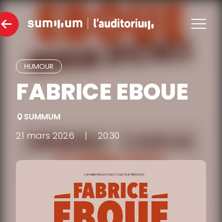
HUMOUR
FABRICE EBOUE
SUMMUM
21 mars 2026
|
20:30