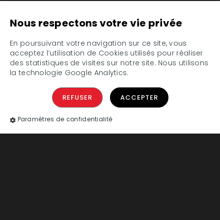
Nous respectons votre vie privée
En poursuivant votre navigation sur ce site, vous
acceptez l’utilisation de Cookies utilisés pour réaliser
des statistiques de visites sur notre site. Nous utilisons
la technologie Google Analytics.
Réserver vos places
REFUSER
ACCEPTER
Réservez vos places PMR
Paramètres de confidentialité
Rue Henri Barbusse,